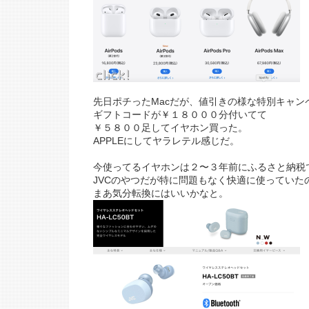
先日ポチったMacだが、値引きの様な特別キャン
ギフトコードが￥１８０００分付いてて
￥５８００足してイヤホン買った。
APPLEにしてヤラレテル感じだ。
今使ってるイヤホンは２〜３年前にふるさと納税
JVCのやつだが特に問題もなく快適に使っていた
まあ気分転換にはいいかなと。