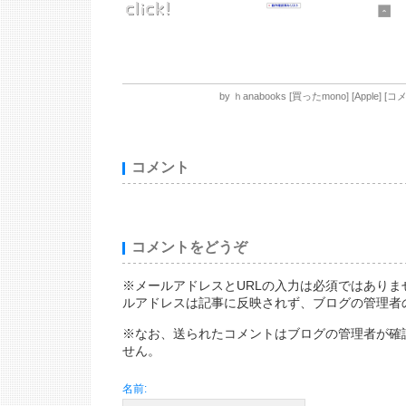
by
ｈanabooks
[
買ったmono
]
[
Apple
]
[
コメ
コメント
コメントをどうぞ
※メールアドレスとURLの入力は必須ではありま
ルアドレスは記事に反映されず、ブログの管理者
※なお、送られたコメントはブログの管理者が確
せん。
名前: