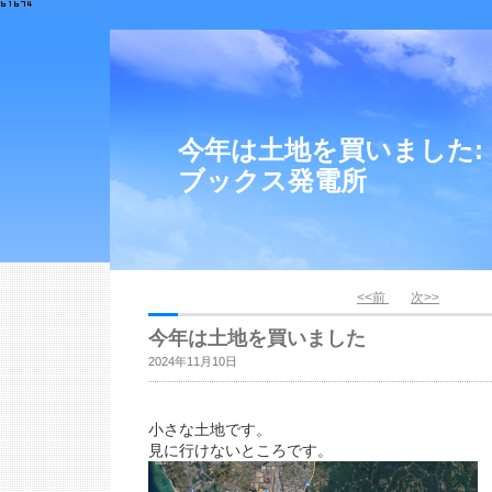
今年は土地を買いました:
ブックス発電所
<<前
次>>
今年は土地を買いました
2024年11月10日
小さな土地です。
見に行けないところです。