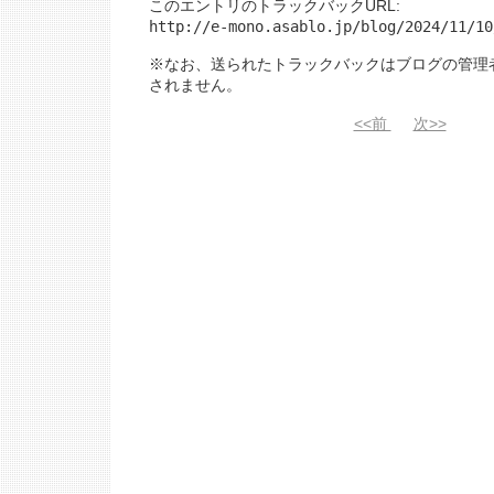
このエントリのトラックバックURL:
http://e-mono.asablo.jp/blog/2024/11/10
※なお、送られたトラックバックはブログの管理
されません。
<<前
次>>